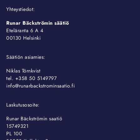
Yhteystiedot:
Runar Bäckströmin säätiö
Eteläranta 6 A 4
00130 Helsinki
Säätiön asiamies:
Niklas Törnkvist
tel. +358 50 5149797
info@runarbackstrominsaatio.fi
Laskutusosoite:
Runar Bäckströmin saatiö
15749321
PL 100