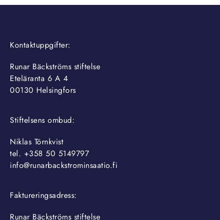
Kontaktuppgifter:
Runar Bäckströms stiftelse
Eteläranta 6 A 4
00130 Helsingfors
Stiftelsens ombud:
Niklas Törnkvist
tel. +358 50 5149797
info@runarbackstrominsaatio.fi
Faktureringsadress:
Runar Bäckströms stiftelse