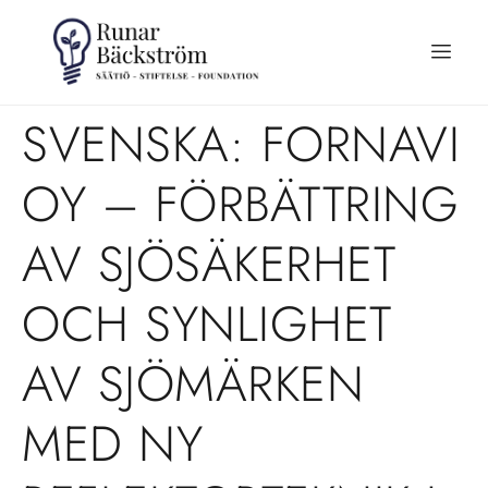
SVENSKA: FORNAVI
OY – FÖRBÄTTRING
AV SJÖSÄKERHET
OCH SYNLIGHET
AV SJÖMÄRKEN
MED NY