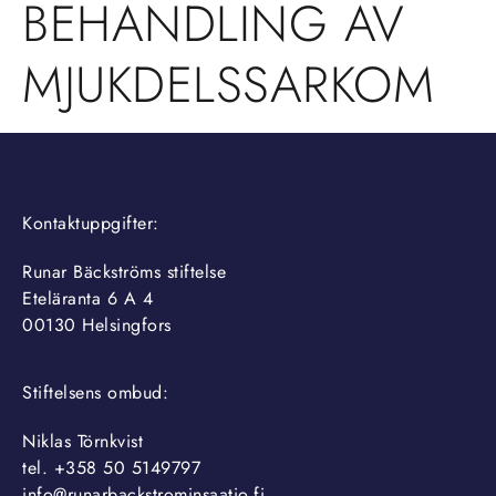
BEHANDLING AV
MJUKDELSSARKOM
Kontaktuppgifter:
Runar Bäckströms stiftelse
Eteläranta 6 A 4
00130 Helsingfors
Stiftelsens ombud:
Niklas Törnkvist
tel. +358 50 5149797
info@runarbackstrominsaatio.fi