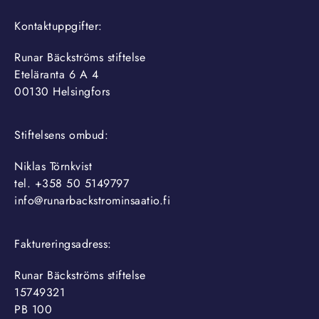
Kontaktuppgifter:
Runar Bäckströms stiftelse
Eteläranta 6 A 4
00130 Helsingfors
Stiftelsens ombud:
Niklas Törnkvist
tel. +358 50 5149797
info@runarbackstrominsaatio.fi
Faktureringsadress:
Runar Bäckströms stiftelse
15749321
PB 100